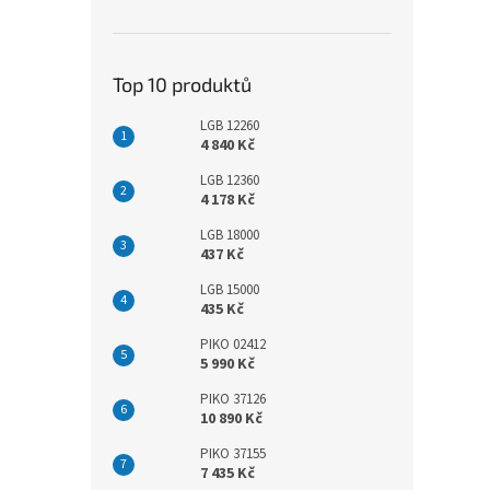
Top 10 produktů
LGB 12260
4 840 Kč
LGB 12360
4 178 Kč
LGB 18000
437 Kč
LGB 15000
435 Kč
PIKO 02412
5 990 Kč
PIKO 37126
10 890 Kč
PIKO 37155
7 435 Kč