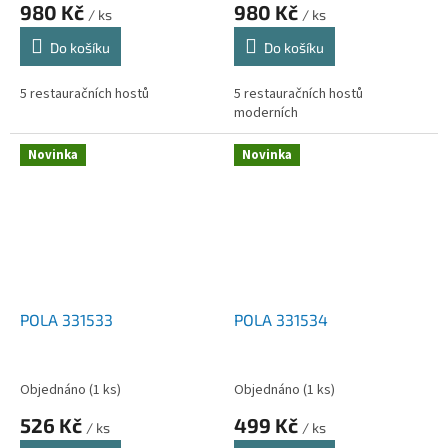
980 Kč
980 Kč
/ ks
/ ks
Do košíku
Do košíku
5 restauračních hostů
5 restauračních hostů
moderních
Novinka
Novinka
POLA 331533
POLA 331534
Objednáno
(1 ks)
Objednáno
(1 ks)
526 Kč
499 Kč
/ ks
/ ks