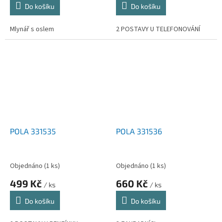
Do košíku
Do košíku
Mlynář s oslem
2 POSTAVY U TELEFONOVÁNÍ
POLA 331535
POLA 331536
Objednáno
(1 ks)
Objednáno
(1 ks)
499 Kč
660 Kč
/ ks
/ ks
Do košíku
Do košíku