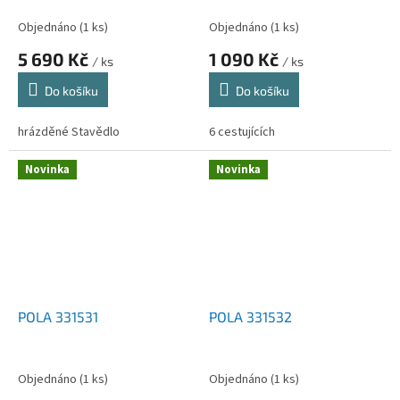
Objednáno
(1 ks)
Objednáno
(1 ks)
5 690 Kč
1 090 Kč
/ ks
/ ks
Do košíku
Do košíku
hrázděné Stavědlo
6 cestujících
Novinka
Novinka
POLA 331531
POLA 331532
Objednáno
(1 ks)
Objednáno
(1 ks)