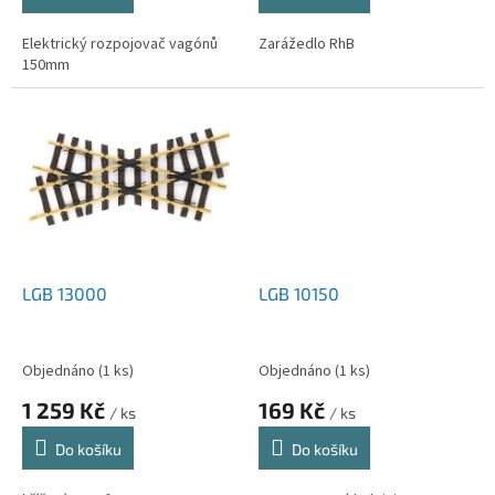
Elektrický rozpojovač vagónů
Zarážedlo RhB
150mm
LGB 13000
LGB 10150
Objednáno
(1 ks)
Objednáno
(1 ks)
1 259 Kč
169 Kč
/ ks
/ ks
Do košíku
Do košíku