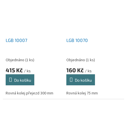
LGB 10007
LGB 10070
Objednáno
(1 ks)
Objednáno
(1 ks)
415 Kč
160 Kč
/ ks
/ ks
Do košíku
Do košíku
Rovná kolej přejezd 300 mm
Rovná kolej 75 mm