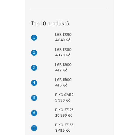
Top 10 produktů
LGB 12260
4 840 Kč
LGB 12360
4 178 Kč
LGB 18000
437 Kč
LGB 15000
435 Kč
PIKO 02412
5 990 Kč
PIKO 37126
10 890 Kč
PIKO 37155
7 435 Kč