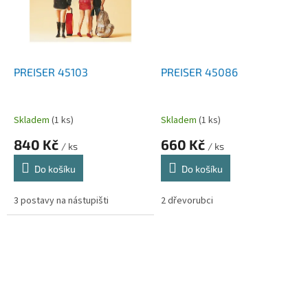
PREISER 45103
PREISER 45086
Skladem
(1 ks)
Skladem
(1 ks)
840 Kč
660 Kč
/ ks
/ ks
Do košíku
Do košíku
3 postavy na nástupišti
2 dřevorubci