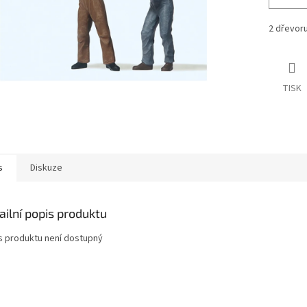
2 dřevor
TISK
s
Diskuze
ailní popis produktu
s produktu není dostupný