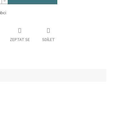
ubci
ZEPTAT SE
SDÍLET