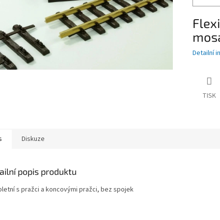
Flexi
mos
Detailní 
TISK
s
Diskuze
ailní popis produktu
letní s pražci a koncovými pražci, bez spojek