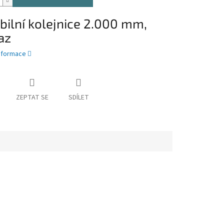
bilní kolejnice
2.000 mm,
az
informace
ZEPTAT SE
SDÍLET