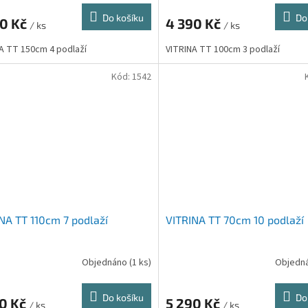
Do košíku
Do
90 Kč
4 390 Kč
/ ks
/ ks
A TT 150cm 4 podlaží
VITRINA TT 100cm 3 podlaží
Kód:
1542
NA TT 110cm 7 podlaží
VITRINA TT 70cm 10 podlaží
Objednáno
(1 ks)
Objedn
Do košíku
Do
90 Kč
5 290 Kč
/ ks
/ ks