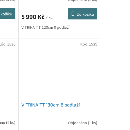
 košíku
Do košíku
5 990 Kč
/ ks
VITRINA TT 120cm 8 podlaží
Kód:
1536
Kód:
1539
VITRINA TT 130cm 6 podlaží
áno
(1 ks)
Objednáno
(1 ks)