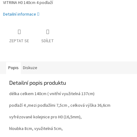
VITRINA H0 140cm 4 podlaží
Detailní informace
ZEPTAT SE
SDÍLET
Popis
Diskuze
Detailní popis produktu
délka celkem 140cm ( vnitřní využitelná 137cm)
podlaží 4 ,mezi podlažími 7,5cm , celková výška 36,6cm
vyfrézované kolejnice pro H0 (16,5mm),
hloubka 8cm, využitelná 5cm,