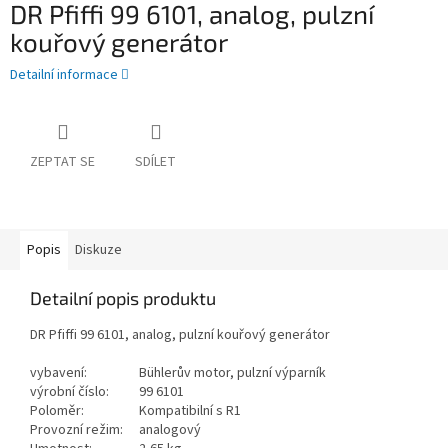
DR Pfiffi 99 6101, analog, pulzní
kouřový generátor
Detailní informace
ZEPTAT SE
SDÍLET
Popis
Diskuze
Detailní popis produktu
DR Pfiffi 99 6101, analog, pulzní kouřový generátor
vybavení:
Bühlerův motor, pulzní výparník
výrobní číslo:
99 6101
Poloměr:
Kompatibilní s R1
Provozní režim:
analogový