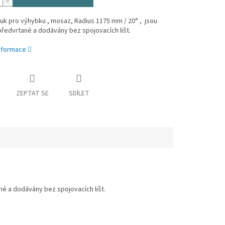
uk pro výhybku , mosaz, Radius 1175 mm / 20° , jsou
ředvrtané a dodávány bez spojovacích lišt.
informace
ZEPTAT SE
SDÍLET
né a dodávány bez spojovacích lišt.