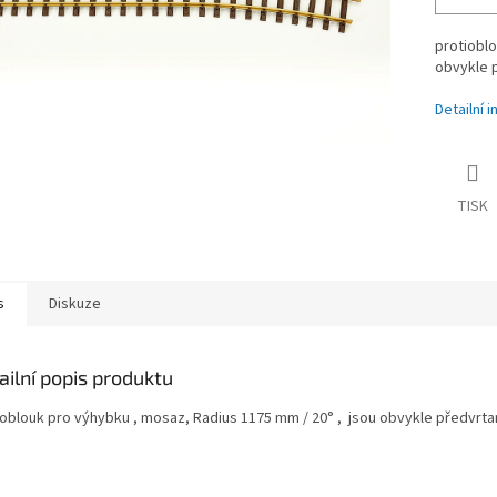
protioblo
obvykle p
Detailní 
TISK
s
Diskuze
ailní popis produktu
ioblouk pro výhybku , mosaz, Radius 1175 mm / 20° , jsou obvykle předvrta