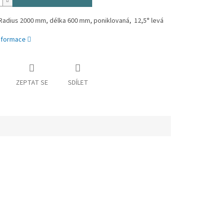
Radius 2000 mm, délka 600 mm, poniklovaná, 12,5° levá
informace
ZEPTAT SE
SDÍLET