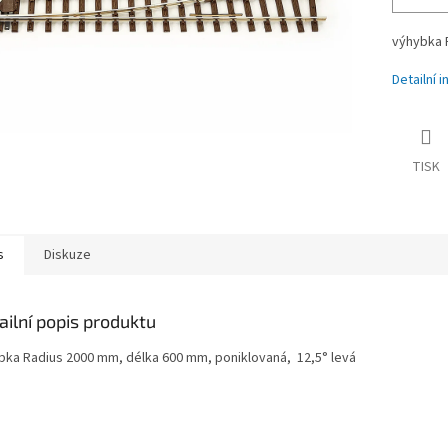
výhybka 
Detailní 
TISK
s
Diskuze
ailní popis produktu
bka Radius 2000 mm, délka 600 mm, poniklovaná, 12,5° levá