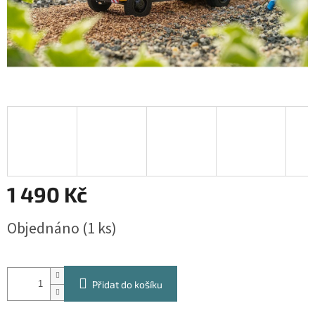
1 490 Kč
Měrná
Objednáno
(1 ks)
cena:
Přidat do košíku