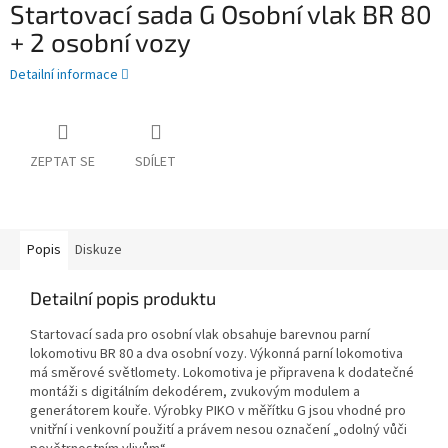
Startovací sada G Osobní vlak BR 80
+ 2 osobní vozy
Detailní informace
ZEPTAT SE
SDÍLET
Popis
Diskuze
Detailní popis produktu
Startovací sada pro osobní vlak obsahuje barevnou parní
lokomotivu BR 80 a dva osobní vozy. Výkonná parní lokomotiva
má směrové světlomety. Lokomotiva je připravena k dodatečné
montáži s digitálním dekodérem, zvukovým modulem a
generátorem kouře. Výrobky PIKO v měřítku G jsou vhodné pro
vnitřní i venkovní použití a právem nesou označení „odolný vůči