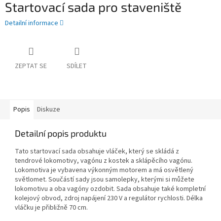
Startovací sada pro staveniště
Detailní informace
ZEPTAT SE
SDÍLET
Popis
Diskuze
Detailní popis produktu
Tato startovací sada obsahuje vláček, který se skládá z
tendrové lokomotivy, vagónu z kostek a sklápěcího vagónu.
Lokomotiva je vybavena výkonným motorem a má osvětlený
světlomet. Součástí sady jsou samolepky, kterými si můžete
lokomotivu a oba vagóny ozdobit. Sada obsahuje také kompletní
kolejový obvod, zdroj napájení 230 V a regulátor rychlosti. Délka
vláčku je přibližně 70 cm.