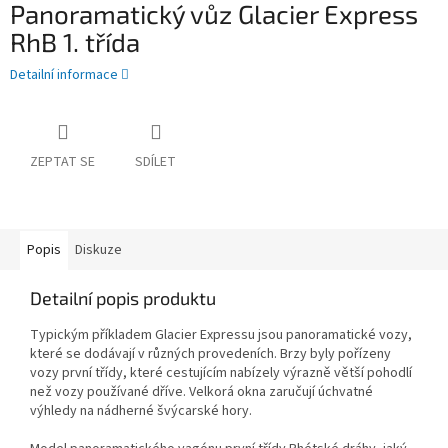
Panoramatický vůz Glacier Express
RhB 1. třída
Detailní informace
ZEPTAT SE
SDÍLET
Popis
Diskuze
Detailní popis produktu
Typickým příkladem Glacier Expressu jsou panoramatické vozy,
které se dodávají v různých provedeních. Brzy byly pořízeny
vozy první třídy, které cestujícím nabízely výrazně větší pohodlí
než vozy používané dříve. Velkorá okna zaručují úchvatné
výhledy na nádherné švýcarské hory.