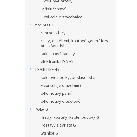
kolejové profily
příslušenství
Flexi koleje stavebnice
MASSOTH
reproduktory
rolny, osvětlení, kouřové generátory,
příslušenství
kolejnicové spojky
elektronika DiMAX
TRAIN LINE 45
kolejové spojky, příslušenství
Flexi koleje stavebnice
lokomotivy parní
lokomotivy dieselové
POLA G
Hrady, kostely, kaple, budovy G
Postavy a zvířata G
Stanice G