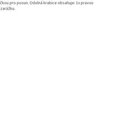
lečkou pro posun. Odolná krabice obsahuje: 1x pravou
 zarážku.