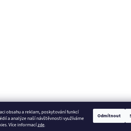
aci obsahu a reklam, poskytování funkcí
Odmítnout
édií a analýze naší návštěvnosti využíváme
ies. Více informací
zde
.