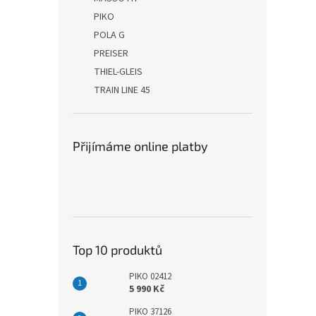
PIKO
POLA G
PREISER
THIEL-GLEIS
TRAIN LINE 45
Přijímáme online platby
Top 10 produktů
PIKO 02412
5 990 Kč
PIKO 37126