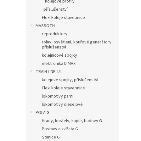
kolejové profily
příslušenství
Flexi koleje stavebnice
MASSOTH
reproduktory
rolny, osvětlení, kouřové generátory,
příslušenství
kolejnicové spojky
elektronika DiMAX
TRAIN LINE 45
kolejové spojky, příslušenství
Flexi koleje stavebnice
lokomotivy parní
lokomotivy dieselové
POLA G
Hrady, kostely, kaple, budovy G
Postavy a zvířata G
Stanice G