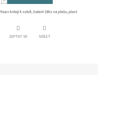
fixaci kolejí k sobě, balení 28ks na platu, plast
ZEPTAT SE
SDÍLET