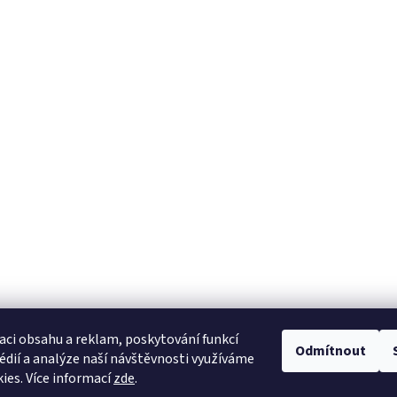
aci obsahu a reklam, poskytování funkcí
Odmítnout
édií a analýze naší návštěvnosti využíváme
ies. Více informací
zde
.