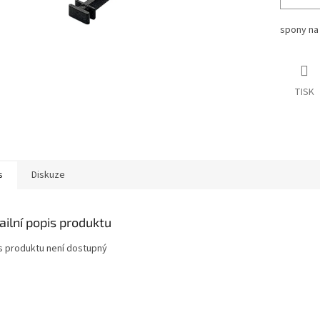
spony na 
TISK
s
Diskuze
ailní popis produktu
s produktu není dostupný