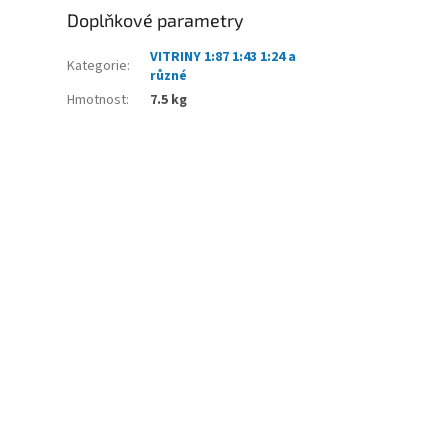
Doplňkové parametry
VITRINY 1:87 1:43 1:24 a
Kategorie
:
různé
Hmotnost
:
7.5 kg