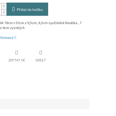
Přidat do košíku
NA 76cm x 52cm x 9,5cm, 6,5cm využitelná hloubka , 7
po 6cm vysokých
informace
ZEPTAT SE
SDÍLET